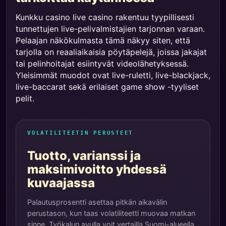
Kunkku casino live casino rakentuu tyypillisesti
tunnettujen live-pelivalmistajien tarjonnan varaan.
Pelaajan näkökulmasta tämä näkyy siten, että
tarjolla on reaaliaikaisia pöytäpelejä, joissa jakajat
tai pelinhoitajat esiintyvät videolähetyksessä.
Yleisimmät muodot ovat live-ruletti, live-blackjack,
live-baccarat sekä erilaiset game show -tyyliset
pelit.
VOLATILITEETIN PERUSTEET
Tuotto, varianssi ja
maksimivoitto yhdessä
kuvaajassa
Palautusprosentti asettaa pitkän aikavälin
perustason, kun taas volatiliteetti muovaa matkan
sinne. Työkalun avulla voit vertailla Suomi-alueella