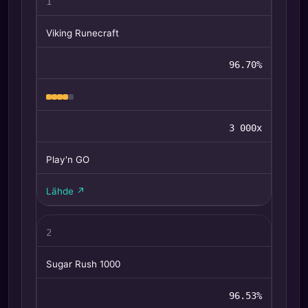
1
Viking Runecraft
96.70%
4/5
3 000x
Play'n GO
Lähde ↗
2
Sugar Rush 1000
96.53%