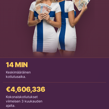
14 MIN
Keskimääräinen
kotiutusaika.
€4,606,336
Kokonaiskotiutukset
viimeisen 3 kuukauden
ajalta.