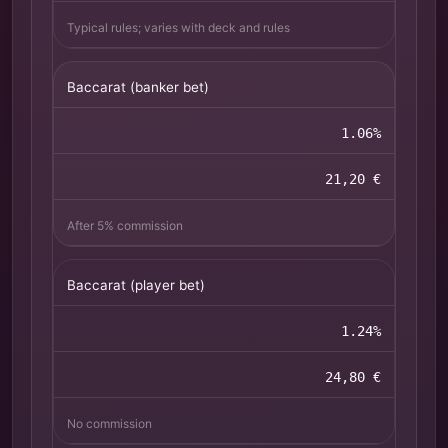
Typical rules; varies with deck and rules
Baccarat (banker bet)
1.06%
21,20 €
After 5% commission
Baccarat (player bet)
1.24%
24,80 €
No commission