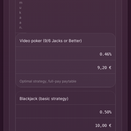
m
u
k
a
a
n.
Video poker (9/6 Jacks or Better)
0.46%
9,20 €
Optimal strategy, full-pay paytable
Blackjack (basic strategy)
0.50%
10,00 €