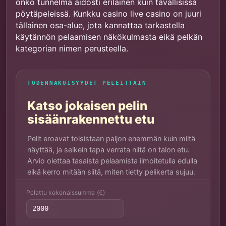
onko tunnelma aidosti erilainen kuin tavallisissa
pöytäpeleissä. Kunkku casino live casino on juuri
tällainen osa-alue, jota kannattaa tarkastella
käytännön pelaamisen näkökulmasta eikä pelkän
kategorian nimen perusteella.
TODENNÄKÖISYYDET PELEITTÄIN
Katso jokaisen pelin
sisäänrakennettu etu
Pelit eroavat toisistaan paljon enemmän kuin miltä
näyttää, ja selkein tapa verrata niitä on talon etu.
Arvio olettaa tasaista pelaamista ilmoitetulla edulla
eikä kerro mitään siitä, miten tietty pelikerta sujuu.
Pelattu kokonaissumma (€)