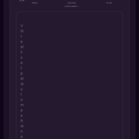
94.9%
Matala
Keskitaso
Korkea
volatiliteetti →
V
iit
t
e
el
li
s
e
t
p
el
ia
u
t
o
m
a
a
tt
ie
n
a